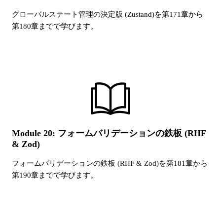
グローバルステート管理の決定版 (Zustand)
を第
171
章から
第
180
章までで学びます。
Module 20: フォームバリデーションの鉄板 (RHF
& Zod)
フォームバリデーションの鉄板 (RHF & Zod)
を第
181
章から
第
190
章までで学びます。