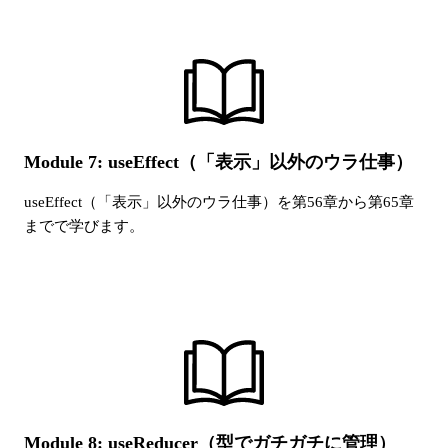
Module 7: useEffect（「表示」以外のウラ仕事）
useEffect（「表示」以外のウラ仕事）
を第
56
章から第
65
章
までで学びます。
Module 8: useReducer（型でガチガチに管理）