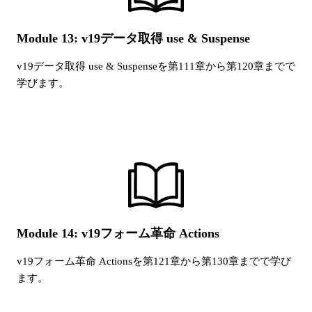
Module 13: v19データ取得 use & Suspense
v19データ取得 use & Suspense
を第
111
章から第
120
章までで
学びます。
Module 14: v19フォーム革命 Actions
v19フォーム革命 Actions
を第
121
章から第
130
章までで学び
ます。