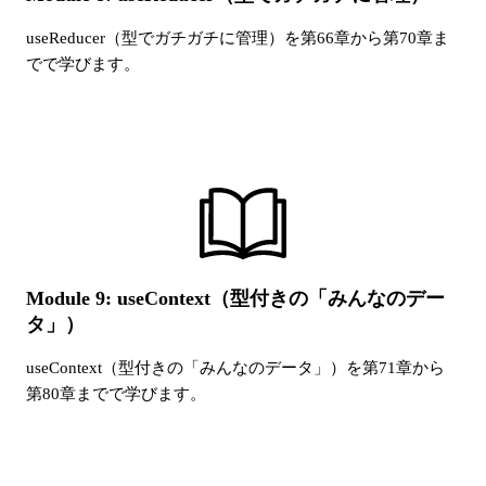
useReducer（型でガチガチに管理）
を第
66
章から第
70
章ま
でで学びます。
Module 9: useContext（型付きの「みんなのデー
タ」）
useContext（型付きの「みんなのデータ」）
を第
71
章から
第
80
章までで学びます。