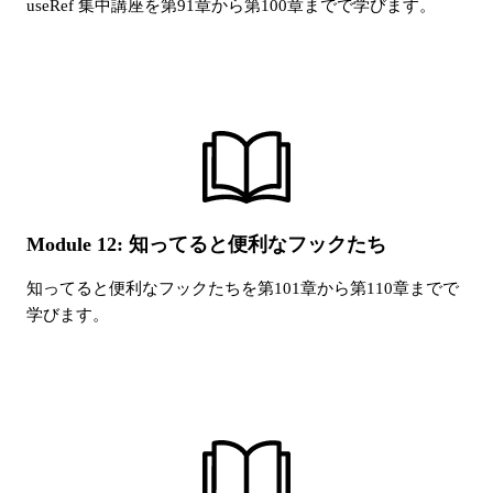
useRef 集中講座
を第
91
章から第
100
章までで学びます。
Module 12: 知ってると便利なフックたち
知ってると便利なフックたち
を第
101
章から第
110
章までで
学びます。