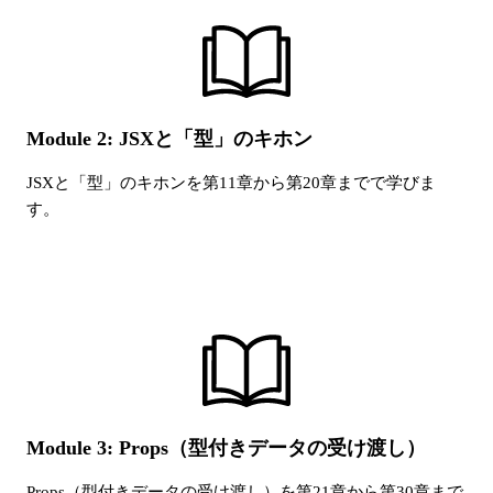
Module 2: JSXと「型」のキホン
JSXと「型」のキホン
を第
11
章から第
20
章までで学びま
す。
Module 3: Props（型付きデータの受け渡し）
Props（型付きデータの受け渡し）
を第
21
章から第
30
章まで