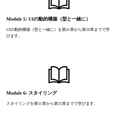
Module 5: UIの動的構築（型と一緒に）
UIの動的構築（型と一緒に）
を第
41
章から第
50
章までで学
びます。
Module 6: スタイリング
スタイリング
を第
51
章から第
55
章までで学びます。