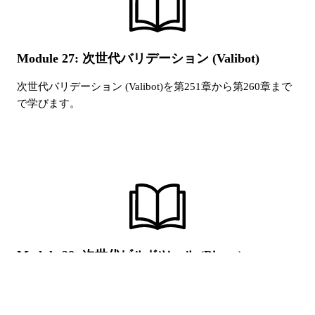
Module 27: 次世代バリデーション (Valibot)
次世代バリデーション (Valibot)
を第
251
章から第
260
章まで
で学びます。
Module 28: 次世代ビルドツール (Biome)
次世代ビルドツール (Biome)
を第
261
章から第
270
章までで
学びます。