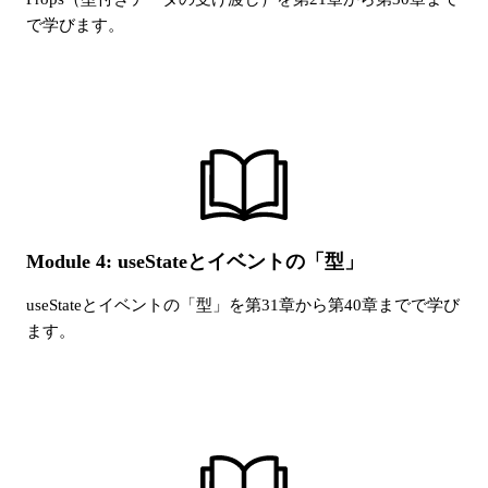
で学びます。
Module 4: useStateとイベントの「型」
useStateとイベントの「型」
を第
31
章から第
40
章までで学び
ます。