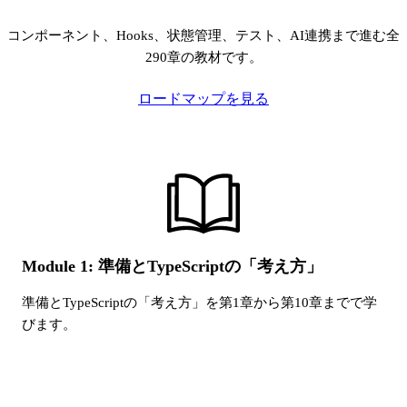
コンポーネント、Hooks、状態管理、テスト、AI連携まで進む全
290章の教材です。
ロードマップを見る
Module 1: 準備とTypeScriptの「考え方」
準備とTypeScriptの「考え方」
を第
1
章から第
10
章までで学
びます。