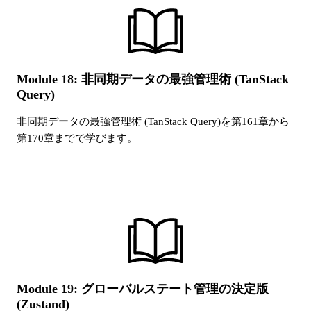
Module 18: 非同期データの最強管理術 (TanStack
Query)
非同期データの最強管理術 (TanStack Query)
を第
161
章から
第
170
章までで学びます。
Module 19: グローバルステート管理の決定版
(Zustand)