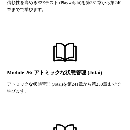
信頼性を高めるE2Eテスト (Playwright)
を第
231
章から第
240
章までで学びます。
Module 26: アトミックな状態管理 (Jotai)
アトミックな状態管理 (Jotai)
を第
241
章から第
250
章までで
学びます。