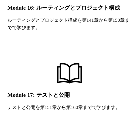
Module 16: ルーティングとプロジェクト構成
ルーティングとプロジェクト構成
を第
141
章から第
150
章ま
でで学びます。
Module 17: テストと公開
テストと公開
を第
151
章から第
160
章までで学びます。