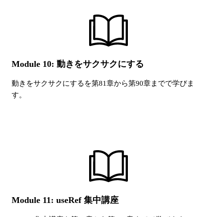
Module 10: 動きをサクサクにする
動きをサクサクにする
を第
81
章から第
90
章までで学びま
す。
Module 11: useRef 集中講座